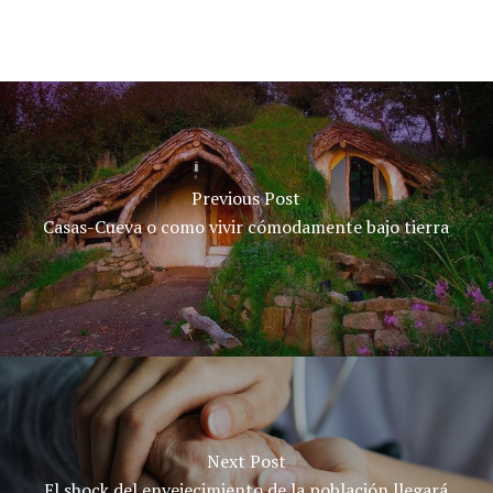
Previous Post
Casas-Cueva o como vivir cómodamente bajo tierra
Next Post
El shock del envejecimiento de la población llegará