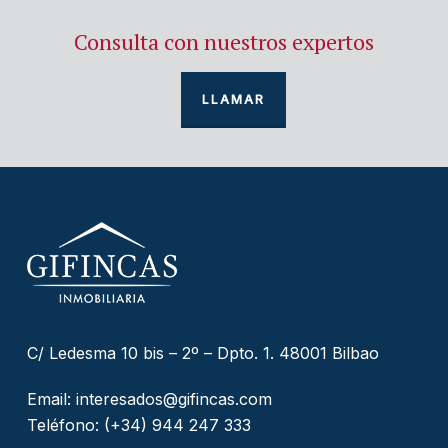
Consulta con nuestros expertos
LLAMAR
C/ Ledesma 10 bis – 2º – Dpto. 1. 48001 Bilbao
Email:
interesados@gifincas.com
Teléfono:
(+34) 944 247 333