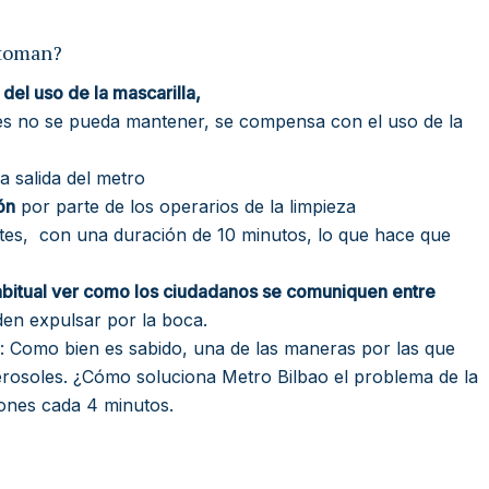
 toman?
del uso de la mascarilla,
es no se pueda mantener, se compensa con el uso de la
la salida del metro
ón
por parte de los operarios de la limpieza
es, con una duración de 10 minutos, lo que hace que
abitual ver como los ciudadanos se comuniquen entre
den expulsar por la boca.
: Como bien es sabido, una de las maneras por las que
erosoles. ¿Cómo soluciona Metro Bilbao el problema de la
gones cada 4 minutos.