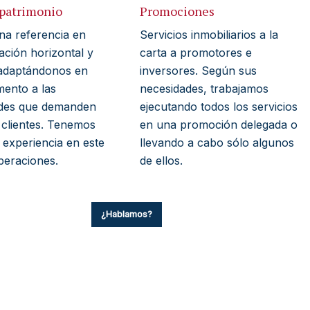
 patrimonio
Promociones
a referencia en
Servicios inmobiliarios a la
ación horizontal y
carta a promotores e
, adaptándonos en
inversores. Según sus
ento a las
necesidades, trabajamos
des que demanden
ejecutando todos los servicios
 clientes. Tenemos
en una promoción delegada o
 experiencia en este
llevando a cabo sólo algunos
peraciones.
de ellos.
¿Hablamos?