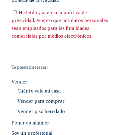
política de privacidad.
He leído y acepto la política de
privacidad. Acepto que mis datos personales
sean empleados para las finalidades
comerciales por medios electrónicos
Te puede interesar:
Vender
Cuánto vale mi casa
Vender para comprar
Vender piso heredado
Poner en alquiler
Soy un profesional