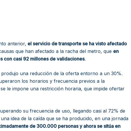
to anterior,
el servicio de transporte se ha visto afectado
s causas que han afectado a la racha del metro, que
en
s con casi 92 millones de validaciones
.
e produjo una reducción de la oferta entorno a un 30%.
uperaron los horarios y frecuencia previos a la
 le impone una restricción horaria, que impide ofertar
cuperando su frecuencia de uso, llegando casi al 72% de
 una idea de la caída que se ha producido, en una jornada
oximadamente de 300.000 personas y ahora se sitúa en