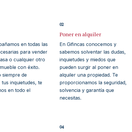
02
Poner en alquiler
añamos en todas las
En Gifincas conocemos y
ecesarias para vender
sabemos solventar las dudas,
casa o cualquier otro
inquietudes y miedos que
nmueble con éxito.
pueden surgir al poner en
o siempre de
alquiler una propiedad. Te
tus inquietudes, te
proporcionamos la seguridad,
os en todo el
solvencia y garantía que
necesitas.
04