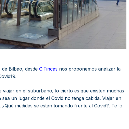
o de Bilbao, desde
GiFincas
nos proponemos analizar la
Covid19.
e viajar en el suburbano, lo cierto es que existen muchas
sea un lugar donde el Covid no tenga cabida. Viajar en
 ¿Qué medidas se están tomando frente al Covid?. Te lo