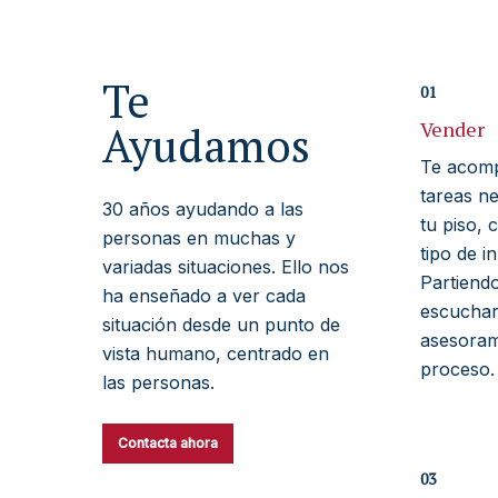
Te
01
Ayudamos
Vender
Te acomp
tareas n
30 años ayudando a las
tu piso, 
personas en muchas y
tipo de i
variadas situaciones. Ello nos
Partiend
ha enseñado a ver cada
escuchar 
situación desde un punto de
asesoram
vista humano, centrado en
proceso.
las personas.
Contacta ahora
03