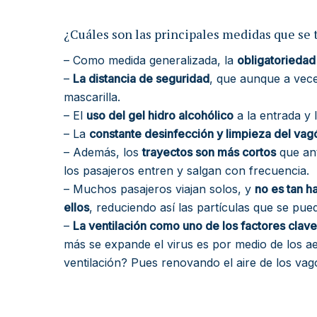
¿Cuáles son las principales medidas que se
– Como medida generalizada, la
obligatoriedad
–
La distancia de seguridad
, que aunque a vec
mascarilla.
– El
uso del gel hidro alcohólico
a la entrada y 
– La
constante desinfección y limpieza del vag
– Además, los
trayectos son más cortos
que ant
los pasajeros entren y salgan con frecuencia.
– Muchos pasajeros viajan solos, y
no es tan h
ellos
, reduciendo así las partículas que se pue
–
La ventilación como uno de los factores clave
más se expande el virus es por medio de los a
ventilación? Pues renovando el aire de los va