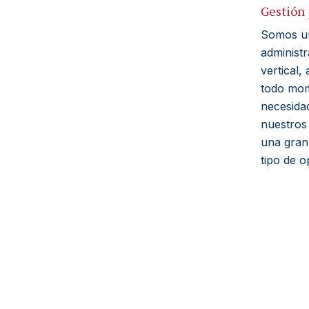
Gestión
Somos un
administr
vertical
todo mom
necesida
nuestros
una gran
tipo de o