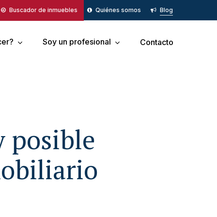
Buscador de inmuebles
Quiénes somos
Blog
cer?
Soy un profesional
Contacto
 posible
obiliario