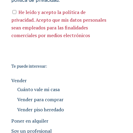
política de privacidad.
He leído y acepto la política de
privacidad. Acepto que mis datos personales
sean empleados para las finalidades
comerciales por medios electrónicos
Te puede interesar:
Vender
Cuánto vale mi casa
Vender para comprar
Vender piso heredado
Poner en alquiler
Soy un profesional