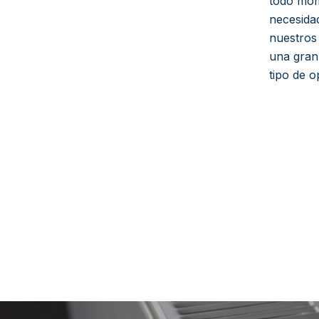
todo mom
necesida
nuestros
una gran
tipo de o