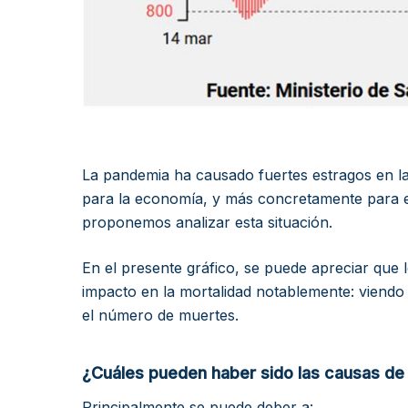
La pandemia ha causado fuertes estragos en l
para la economía, y más concretamente para e
proponemos analizar esta situación.
En el presente gráfico, se puede apreciar que 
impacto en la mortalidad notablemente: viendo
el número de muertes.
¿Cuáles pueden haber sido las causas de 
Principalmente se puede deber a: