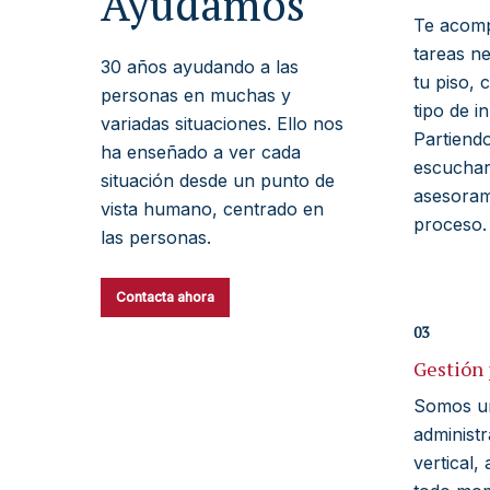
Ayudamos
Te acomp
tareas n
30 años ayudando a las
tu piso, 
personas en muchas y
tipo de i
variadas situaciones. Ello nos
Partiend
ha enseñado a ver cada
escuchar 
situación desde un punto de
asesoram
vista humano, centrado en
proceso.
las personas.
Contacta ahora
03
Gestión
Somos un
administr
vertical