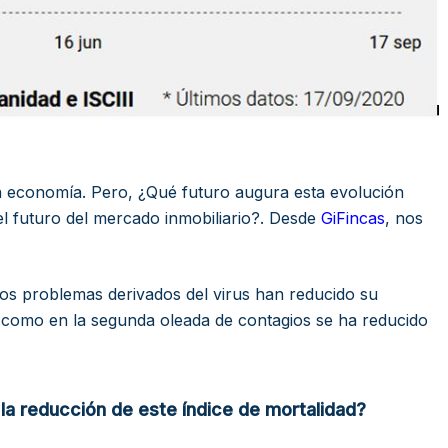
a economía. Pero, ¿Qué futuro augura esta evolución
l futuro del mercado inmobiliario?. Desde
GiFincas
, nos
los problemas derivados del virus han reducido su
 como en la segunda oleada de contagios se ha reducido
la reducción de este índice de mortalidad?