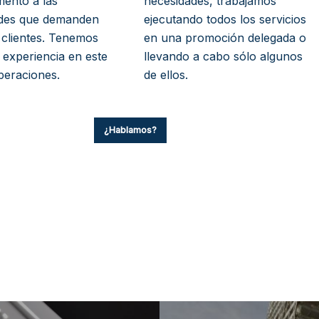
ento a las
necesidades, trabajamos
des que demanden
ejecutando todos los servicios
 clientes. Tenemos
en una promoción delegada o
 experiencia en este
llevando a cabo sólo algunos
peraciones.
de ellos.
¿Hablamos?