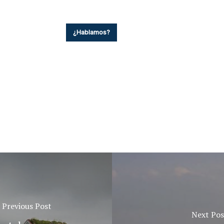
¿Hablamos?
Previous Post
Next Pos