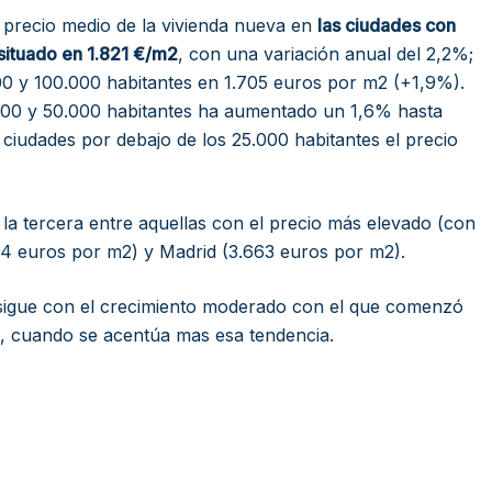
 precio medio de la vivienda nueva en
las ciudades con
situado en 1.821 €/m2
, con una variación anual del 2,2%;
00 y 100.000 habitantes en 1.705 euros por m2 (+1,9%).
.000 y 50.000 habitantes ha aumentado un 1,6% hasta
s ciudades por debajo de los 25.000 habitantes el precio
 la tercera entre aquellas con el precio más elevado (con
74 euros por m2) y Madrid (3.663 euros por m2).
a sigue con el crecimiento moderado con el que comenzó
19, cuando se acentúa mas esa tendencia.