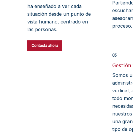
Partiend
ha enseñado a ver cada
escuchar 
situación desde un punto de
asesoram
vista humano, centrado en
proceso.
las personas.
Contacta ahora
03
Gestión
Somos un
administr
vertical
todo mom
necesida
nuestros
una gran
tipo de o