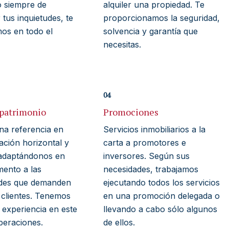
o siempre de
alquiler una propiedad. Te
tus inquietudes, te
proporcionamos la seguridad,
os en todo el
solvencia y garantía que
necesitas.
04
 patrimonio
Promociones
a referencia en
Servicios inmobiliarios a la
ación horizontal y
carta a promotores e
, adaptándonos en
inversores. Según sus
ento a las
necesidades, trabajamos
des que demanden
ejecutando todos los servicios
 clientes. Tenemos
en una promoción delegada o
 experiencia en este
llevando a cabo sólo algunos
peraciones.
de ellos.