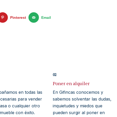
Pinterest
Email
02
Poner en alquiler
añamos en todas las
En Gifincas conocemos y
ecesarias para vender
sabemos solventar las dudas,
casa o cualquier otro
inquietudes y miedos que
nmueble con éxito.
pueden surgir al poner en