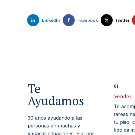
LinkedIn
Facebook
Twitter
Te
01
Ayudamos
Vender
Te acomp
tareas n
30 años ayudando a las
tu piso, 
personas en muchas y
tipo de i
variadas situaciones. Ello nos